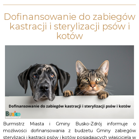
Dofinansowanie do zabiegów
kastracji i sterylizacji psów i
kotów
Burmistrz Miasta i Gminy Busko-Zdrój informuje o
możliwości dofinansowania z budżetu Gminy zabiegów
sterylizacji i kastracji psów i kotów posiadających właściciela w