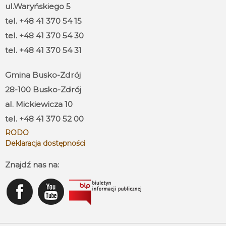
ul.Waryńskiego 5
tel. +48 41 370 54 15
tel. +48 41 370 54 30
tel. +48 41 370 54 31
Gmina Busko-Zdrój
28-100 Busko-Zdrój
al. Mickiewicza 10
tel. +48 41 370 52 00
RODO
Deklaracja dostępności
Znajdź nas na: