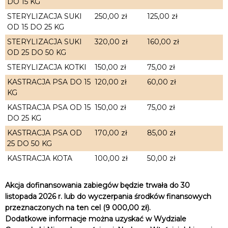
DO 15 KG
STERYLIZACJA SUKI
250,00 zł
125,00 zł
OD 15 DO 25 KG
STERYLIZACJA SUKI
320,00 zł
160,00 zł
OD 25 DO 50 KG
STERYLIZACJA KOTKI
150,00 zł
75,00 zł
KASTRACJA PSA DO 15
120,00 zł
60,00 zł
KG
KASTRACJA PSA OD 15
150,00 zł
75,00 zł
DO 25 KG
KASTRACJA PSA OD
170,00 zł
85,00 zł
25 DO 50 KG
KASTRACJA KOTA
100,00 zł
50,00 zł
Akcja dofinansowania zabiegów będzie trwała do 30
listopada 2026 r. lub do wyczerpania środków finansowych
przeznaczonych na ten cel (9 000,00 zł).
Dodatkowe informacje można uzyskać w Wydziale