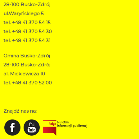
28-100 Busko-Zdrój
ul.Waryńskiego 5
tel. +48 41 370 54 15
tel. +48 41 370 54 30
tel. +48 41 370 54 31
Gmina Busko-Zdrój
28-100 Busko-Zdrój
al. Mickiewicza 10
tel. +48 41 370 52 00
RODO
Deklaracja dostępności
Znajdź nas na: