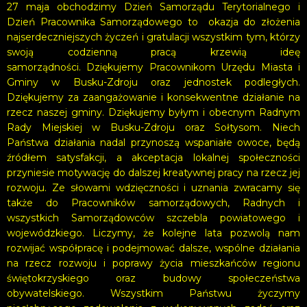
27 maja obchodzimy Dzień Samorządu Terytorialnego i
Dzień Pracownika Samorządowego to okazja do złożenia
najserdeczniejszych życzeń i gratulacji wszystkim tym, którzy
swoją codzienną pracą krzewią ideę
samorządności. Dziękujemy Pracownikom Urzędu Miasta i
Gminy w Busku-Zdroju oraz jednostek podległych.
Dziękujemy za zaangażowanie i konsekwentne działanie na
rzecz naszej gminy. Dziękujemy byłym i obecnym Radnym
Rady Miejskiej w Busku-Zdroju oraz Sołtysom. Niech
Państwa działania nadal przynoszą wspaniałe owoce, będą
źródłem satysfakcji, a akceptacja lokalnej społeczności
przyniesie motywację do dalszej kreatywnej pracy na rzecz jej
rozwoju. Ze słowami wdzięczności i uznania zwracamy się
także do Pracowników samorządowych, Radnych i
wszystkich Samorządowców szczebla powiatowego i
wojewódzkiego. Liczymy, że kolejne lata pozwolą nam
rozwijać współpracę i podejmować dalsze, wspólne działania
na rzecz rozwoju i poprawy życia mieszkańców regionu
świętokrzyskiego oraz budowy społeczeństwa
obywatelskiego. Wszystkim Państwu życzymy