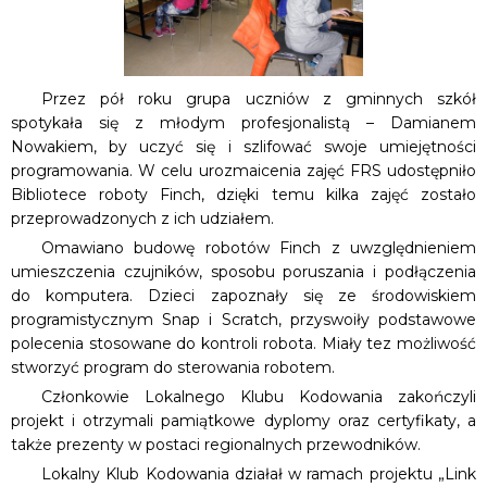
Przez pół roku grupa uczniów z gminnych szkół
spotykała się z młodym profesjonalistą – Damianem
Nowakiem, by uczyć się i szlifować swoje umiejętności
programowania. W celu urozmaicenia zajęć FRS udostępniło
Bibliotece roboty Finch, dzięki temu kilka zajęć zostało
przeprowadzonych z ich udziałem.
Omawiano budowę robotów Finch z uwzględnieniem
umieszczenia czujników, sposobu poruszania i podłączenia
do komputera. Dzieci zapoznały się ze środowiskiem
programistycznym Snap i Scratch, przyswoiły podstawowe
polecenia stosowane do kontroli robota. Miały tez możliwość
stworzyć program do sterowania robotem.
Członkowie Lokalnego Klubu Kodowania zakończyli
projekt i otrzymali pamiątkowe dyplomy oraz certyfikaty, a
także prezenty w postaci regionalnych przewodników.
Lokalny Klub Kodowania działał w ramach projektu „Link