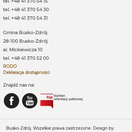
tel. +48 41 370 54 15
tel. +48 41 370 54 30
tel. +48 41 370 54 31
Gmina Busko-Zdrój
28-100 Busko-Zdrój
al. Mickiewicza 10
tel. +48 41 370 52 00
RODO
Deklaracja dostępności
Znajdź nas na:
Busko-Zdrój. Wszelkie prawa zastrzeżone. Design by: