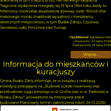
dokonanej w tym miejscu przez niemieckiego okupanta.
Tragiczne wydarzenia rozegrały się 19 lipca 1944 roku, kiedy to
hitlerowcy rozstrzelali dwadzieścia dziewięć osób. Wśród ofiar
masowego mordu znajdowali się patrioci i mieszkańcy
okolicznych miejscowości, w tym Buska-Zdroju, Czyżowa,
Jarosławic, Łęki, Pińczowa oraz Tuczęp.
Agnieszka Milc
Utworzono: 20 lipca 2026
Poprawiono: 23 lipca 2026
Więcej…
Informacja do mieszkańców i
kuracjuszy
Gmina Busko-Zdrój informuje, że w związku z realizacją
inwestycji polegającej na „Budowie ścieżki rowerowej oraz
przebudowie ciągu pieszego w ul. Grotta oraz w ul. Parkowej w
Busku-Zdroju”, prowadzone są intensywne prace
budowlane.Planowany termin zakończenia robót: 24.10.2026r.