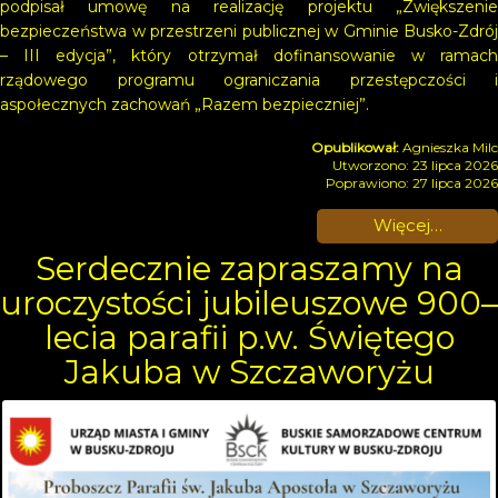
podpisał umowę na realizację projektu „Zwiększenie
bezpieczeństwa w przestrzeni publicznej w Gminie Busko-Zdrój
– III edycja”, który otrzymał dofinansowanie w ramach
rządowego programu ograniczania przestępczości i
aspołecznych zachowań „Razem bezpieczniej”.
Agnieszka Milc
Utworzono: 23 lipca 2026
Poprawiono: 27 lipca 2026
Więcej…
Serdecznie zapraszamy na
uroczystości jubileuszowe 900–
lecia parafii p.w. Świętego
Jakuba w Szczaworyżu