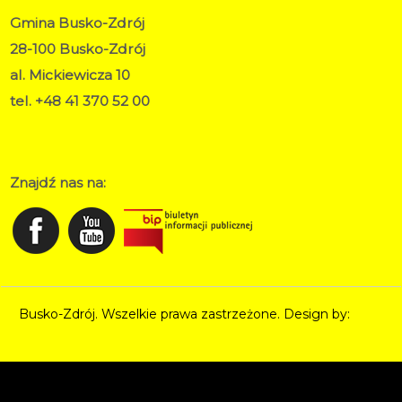
Gmina Busko-Zdrój
28-100 Busko-Zdrój
al. Mickiewicza 10
tel. +48 41 370 52 00
RODO
Deklaracja dostępności
Znajdź nas na:
Busko-Zdrój. Wszelkie prawa zastrzeżone. Design by:
Norbert Garecki