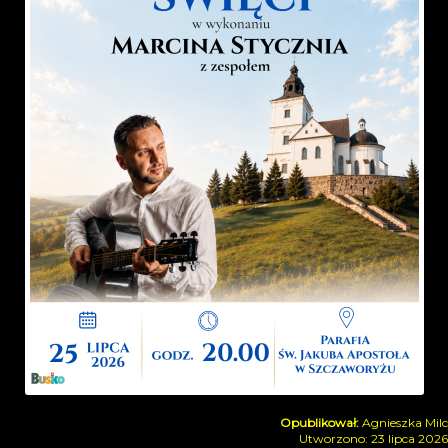
Agnieszka Milc
Utworzono: 23 lipca 2026