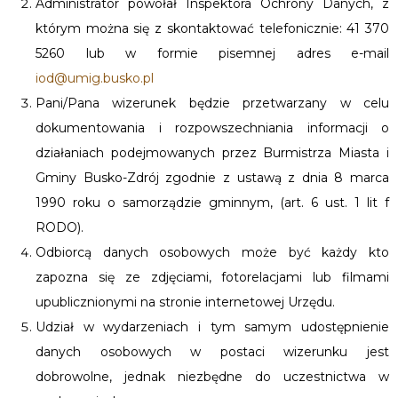
Administrator powołał Inspektora Ochrony Danych, z
którym można się z skontaktować telefonicznie: 41 370
5260 lub w formie pisemnej adres e-mail
iod@umig.busko.pl
Pani/Pana wizerunek będzie przetwarzany w celu
dokumentowania i rozpowszechniania informacji o
działaniach podejmowanych przez Burmistrza Miasta i
Gminy Busko-Zdrój zgodnie z ustawą z dnia 8 marca
1990 roku o samorządzie gminnym, (art. 6 ust. 1 lit f
RODO).
Odbiorcą danych osobowych może być każdy kto
zapozna się ze zdjęciami, fotorelacjami lub filmami
upublicznionymi na stronie internetowej Urzędu.
Udział w wydarzeniach i tym samym udostępnienie
danych osobowych w postaci wizerunku jest
dobrowolne, jednak niezbędne do uczestnictwa w