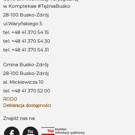
w Kompleksie #TężniaBusko
28-100 Busko-Zdrój
ul.Waryńskiego 5
tel. +48 41 370 54 15
tel. +48 41 370 54 30
tel. +48 41 370 54 31
Gmina Busko-Zdrój
28-100 Busko-Zdrój
al. Mickiewicza 10
tel. +48 41 370 52 00
RODO
Deklaracja dostępności
Znajdź nas na: