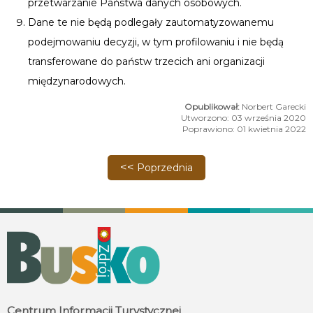
przetwarzanie Państwa danych osobowych.
Dane te nie będą podlegały zautomatyzowanemu
podejmowaniu decyzji, w tym profilowaniu i nie będą
transferowane do państw trzecich ani organizacji
międzynarodowych.
Norbert Garecki
Utworzono: 03 września 2020
Poprawiono: 01 kwietnia 2022
Poprzednia strona: Klauzula informacyj
Poprzednia
Centrum Informacji Turystycznej