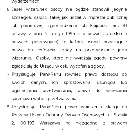
wydarzeniach.
Jeżeli wizerunek osoby nie będzie stanowił jedynie
szczegółu całości, takiej jak udział w imprezie publicznej
lub plenerowej, zgromadzenie lub krajobraz (art. 81
ustawy z dnia 4 lutego 1994 r. o prawie autorskim i
prawach pokrewnych) to każdej osobie przysługuje
prawo do cofnięcia zgody na przetwarzanie jego
wizerunku. Osoby, które nie wyrażają zgody, powinny
zgłosić się do Urzędu w celu wycofania zgody.
Przysługuje Pani/Panu również prawo dostępu do
swoich danych, ich sprostowania, usunięcia lub
ograniczenia przetwarzania, prawo do wniesienia
sprzeciwu wobec przetwarzania.
Przysługuje Pani/Panu prawo wniesienia skargi do
Prezesa Urzędu Ochrony Danych Osobowych, ul. Stawki
2, 00-193 Warszawa na niezgodne z prawem