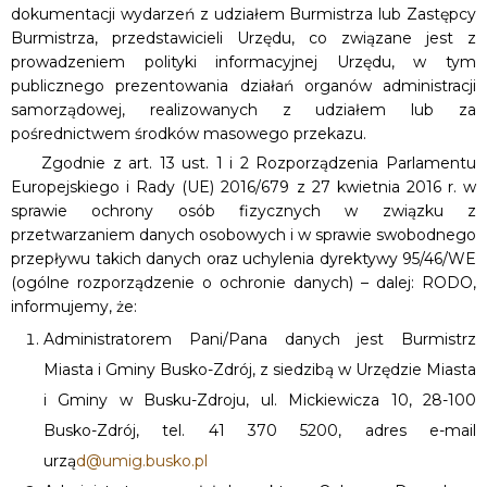
dokumentacji wydarzeń z udziałem Burmistrza lub Zastępcy
Burmistrza, przedstawicieli Urzędu, co związane jest z
prowadzeniem polityki informacyjnej Urzędu, w tym
publicznego prezentowania działań organów administracji
samorządowej, realizowanych z udziałem lub za
pośrednictwem środków masowego przekazu.
Zgodnie z art. 13 ust. 1 i 2 Rozporządzenia Parlamentu
Europejskiego i Rady (UE) 2016/679 z 27 kwietnia 2016 r. w
sprawie ochrony osób fizycznych w związku z
przetwarzaniem danych osobowych i w sprawie swobodnego
przepływu takich danych oraz uchylenia dyrektywy 95/46/WE
(ogólne rozporządzenie o ochronie danych) – dalej: RODO,
informujemy, że:
Administratorem Pani/Pana danych jest Burmistrz
Miasta i Gminy Busko-Zdrój, z siedzibą w Urzędzie Miasta
i Gminy w Busku-Zdroju, ul. Mickiewicza 10, 28-100
Busko-Zdrój, tel. 41 370 5200, adres e-mail
urzą
d@umig.busko.pl