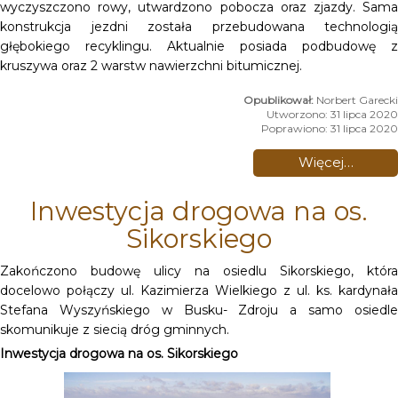
wyczyszczono rowy, utwardzono pobocza oraz zjazdy. Sama
konstrukcja jezdni została przebudowana technologią
głębokiego recyklingu. Aktualnie posiada podbudowę z
kruszywa oraz 2 warstw nawierzchni bitumicznej.
Norbert Garecki
Utworzono: 31 lipca 2020
Poprawiono: 31 lipca 2020
Więcej…
Inwestycja drogowa na os.
Sikorskiego
Zakończono budowę ulicy na osiedlu Sikorskiego, która
docelowo połączy ul. Kazimierza Wielkiego z ul. ks. kardynała
Stefana Wyszyńskiego w Busku- Zdroju a samo osiedle
skomunikuje z siecią dróg gminnych.
Inwestycja drogowa na os. Sikorskiego