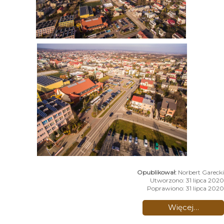
Norbert Garecki
Utworzono: 31 lipca 2020
Poprawiono: 31 lipca 2020
Więcej…