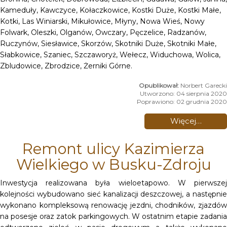
Kameduły, Kawczyce, Kołaczkowice, Kostki Duże, Kostki Małe,
Kotki, Las Winiarski, Mikułowice, Młyny, Nowa Wieś, Nowy
Folwark, Oleszki, Olganów, Owczary, Pęczelice, Radzanów,
Ruczynów, Siesławice, Skorzów, Skotniki Duże, Skotniki Małe,
Słabkowice, Szaniec, Szczaworyż, Wełecz, Widuchowa, Wolica,
Zbludowice, Zbrodzice, Żerniki Górne.
Norbert Garecki
Utworzono: 04 sierpnia 2020
Poprawiono: 02 grudnia 2020
Więcej…
Remont ulicy Kazimierza
Wielkiego w Busku-Zdroju
Inwestycja realizowana była wieloetapowo. W pierwszej
kolejności wybudowano sieć kanalizacji deszczowej, a następnie
wykonano kompleksową renowację jezdni, chodników, zjazdów
na posesje oraz zatok parkingowych. W ostatnim etapie zadania