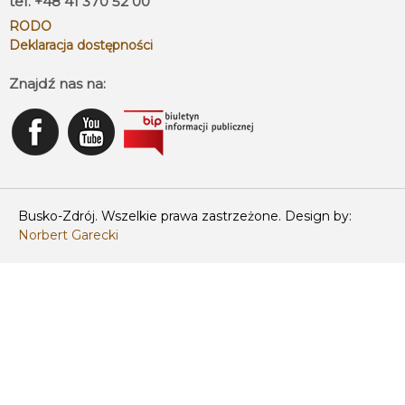
tel. +48 41 370 52 00
RODO
Deklaracja dostępności
Znajdź nas na:
Busko-Zdrój. Wszelkie prawa zastrzeżone. Design by:
Norbert Garecki