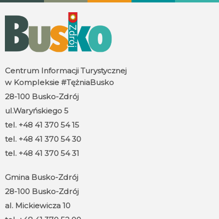
Centrum Informacji Turystycznej
w Kompleksie #TężniaBusko
28-100 Busko-Zdrój
ul.Waryńskiego 5
tel. +48 41 370 54 15
tel. +48 41 370 54 30
tel. +48 41 370 54 31
Gmina Busko-Zdrój
28-100 Busko-Zdrój
al. Mickiewicza 10