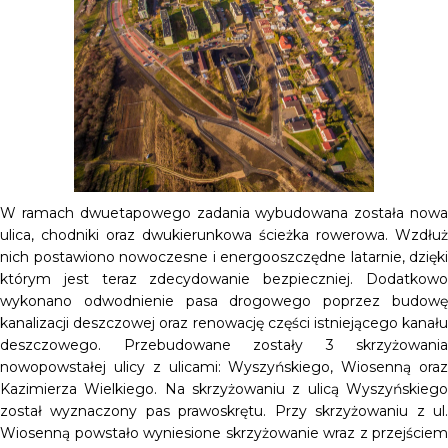
W ramach dwuetapowego zadania wybudowana została nowa
ulica, chodniki oraz dwukierunkowa ścieżka rowerowa. Wzdłuż
nich postawiono nowoczesne i energooszczędne latarnie, dzięki
którym jest teraz zdecydowanie bezpieczniej. Dodatkowo
wykonano odwodnienie pasa drogowego poprzez budowę
kanalizacji deszczowej oraz renowację części istniejącego kanału
deszczowego. Przebudowane zostały 3 skrzyżowania
nowopowstałej ulicy z ulicami: Wyszyńskiego, Wiosenną oraz
Kazimierza Wielkiego. Na skrzyżowaniu z ulicą Wyszyńskiego
został wyznaczony pas prawoskrętu. Przy skrzyżowaniu z ul.
Wiosenną powstało wyniesione skrzyżowanie wraz z przejściem