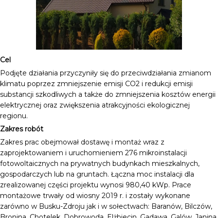
Cel
Podjęte działania przyczyniły się do przeciwdziałania zmianom
klimatu poprzez zmniejszenie emisji CO2 i redukcji emisji
substancji szkodliwych a także do zmniejszenia kosztów energii
elektrycznej oraz zwiększenia atrakcyjności ekologicznej
regionu.
Zakres robót
Zakres prac obejmował dostawę i montaż wraz z
zaprojektowaniem i uruchomieniem 276 mikroinstalacji
fotowoltaicznych na prywatnych budynkach mieszkalnych,
gospodarczych lub na gruntach. Łączna moc instalacji dla
zrealizowanej części projektu wynosi 980,40 kWp. Prace
montażowe trwały od wiosny 2019 r. i zostały wykonane
zarówno w Busku-Zdroju jak i w sołectwach: Baranów, Bilczów,
Bronina, Chotelek, Dobrowoda, Elżbiecin, Gadawa, Galów, Janina,