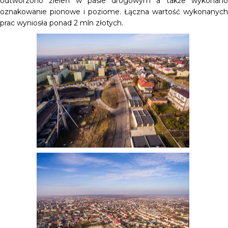
odtworzono zieleń w pasie drogowym a także wykonano
oznakowanie pionowe i poziome. Łączna wartość wykonanych
prac wyniosła ponad 2 mln złotych.