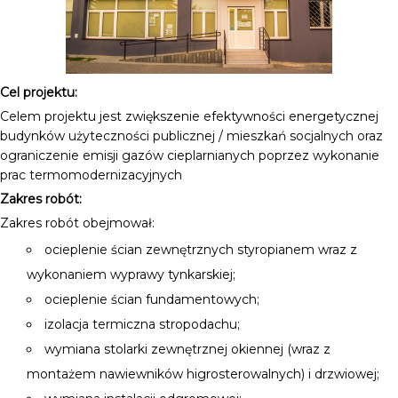
Cel projektu:
Celem projektu jest zwiększenie efektywności energetycznej
budynków użyteczności publicznej / mieszkań socjalnych oraz
ograniczenie emisji gazów cieplarnianych poprzez wykonanie
prac termomodernizacyjnych
Zakres robót:
Zakres robót obejmował:
ocieplenie ścian zewnętrznych styropianem wraz z
wykonaniem wyprawy tynkarskiej;
ocieplenie ścian fundamentowych;
izolacja termiczna stropodachu;
wymiana stolarki zewnętrznej okiennej (wraz z
montażem nawiewników higrosterowalnych) i drzwiowej;