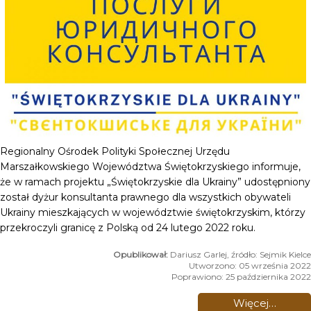
Regionalny Ośrodek Polityki Społecznej Urzędu
Marszałkowskiego Województwa Świętokrzyskiego informuje,
że w ramach projektu „Świętokrzyskie dla Ukrainy” udostępniony
został dyżur konsultanta prawnego dla wszystkich obywateli
Ukrainy mieszkających w województwie świętokrzyskim, którzy
przekroczyli granicę z Polską od 24 lutego 2022 roku.
Dariusz Garlej, źródło: Sejmik Kielce
Utworzono: 05 września 2022
Poprawiono: 25 października 2022
Więcej…