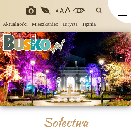
A
A
A
Aktualności
Mieszkaniec
Turysta
Tężnia
Sołectwa