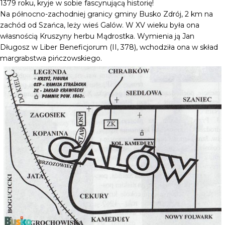
1379 roku, kryje w sobie fascynującą historię!
Na północno-zachodniej granicy gminy Busko Zdrój, 2 km na
zachód od Szańca, leży wieś Galów. W XV wieku była ona
własnością Kruszyny herbu Mądrostka. Wymienia ją Jan
Długosz w Liber Beneficjorum (II, 378), wchodziła ona w skład
margrabstwa pińczowskiego.