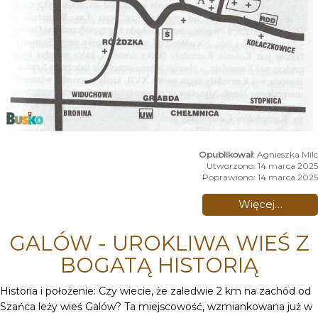
Agnieszka Milc
Utworzono: 14 marca 2025
Poprawiono: 14 marca 2025
Więcej…
GALÓW - UROKLIWA WIEŚ Z
BOGATĄ HISTORIĄ
Historia i położenie: Czy wiecie, że zaledwie 2 km na zachód od
Szańca leży wieś Galów? Ta miejscowość, wzmiankowana już w