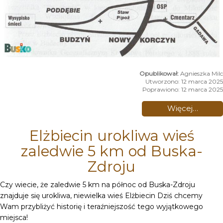
Agnieszka Milc
Utworzono: 12 marca 2025
Poprawiono: 12 marca 2025
Więcej…
Elżbiecin urokliwa wieś
zaledwie 5 km od Buska-
Zdroju
Czy wiecie, że zaledwie 5 km na północ od Buska-Zdroju
znajduje się urokliwa, niewielka wieś Elżbiecin Dziś chcemy
Wam przybliżyć historię i teraźniejszość tego wyjątkowego
miejsca!