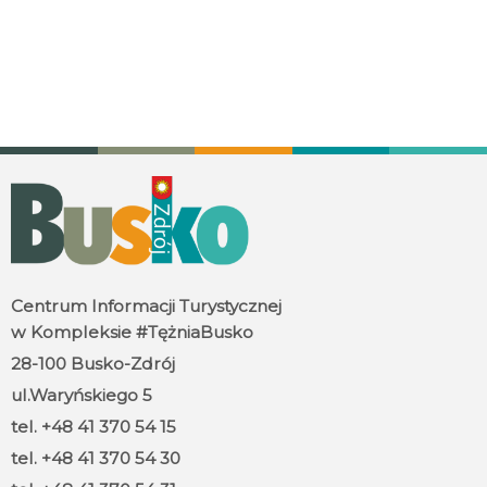
Centrum Informacji Turystycznej
w Kompleksie #TężniaBusko
28-100 Busko-Zdrój
ul.Waryńskiego 5
tel. +48 41 370 54 15
tel. +48 41 370 54 30