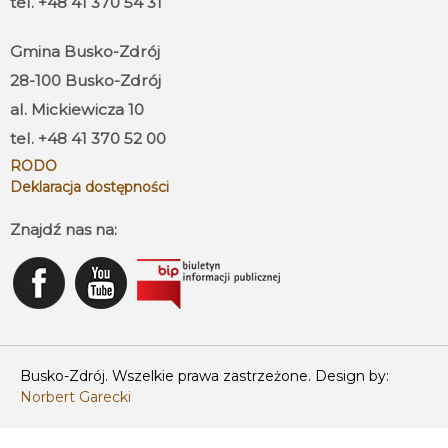
tel. +48 41 370 54 31
Gmina Busko-Zdrój
28-100 Busko-Zdrój
al. Mickiewicza 10
tel. +48 41 370 52 00
RODO
Deklaracja dostępności
Znajdź nas na:
Busko-Zdrój. Wszelkie prawa zastrzeżone. Design by:
Norbert Garecki