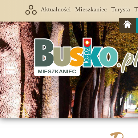
Aktualności
Mieszkaniec
Turysta
T
MIESZKANIEC