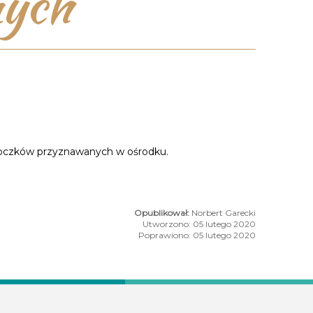
nych
bloczków przyznawanych w ośrodku.
Norbert Garecki
Utworzono: 05 lutego 2020
Poprawiono: 05 lutego 2020