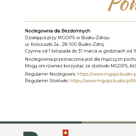
Pom
Noclegownia dla Bezdomnych
Działająca przy MGOPS w Busku-Zdroju
ul. Kościuszki 2a , 28-100 Busko-Zdrój
Czynna od 1 listopada do 31 marca w godzinach od 
Noclegownia przeznaczona jest dla mężczyzn poch
Mogą oni również korzystać ze stołówki MGOPS, któ
Regulamin Noclegowni:
https://www.mgops.busko.pl
Regulamin Stołówki:
https://www.mgops.busko.pl/fil