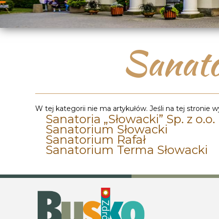
Sanato
Informacja
W tej kategorii nie ma artykułów. Jeśli na tej stronie
Sanatoria „Słowacki” Sp. z o.o.
Sanatorium Słowacki
Sanatorium Rafał
Sanatorium Terma Słowacki