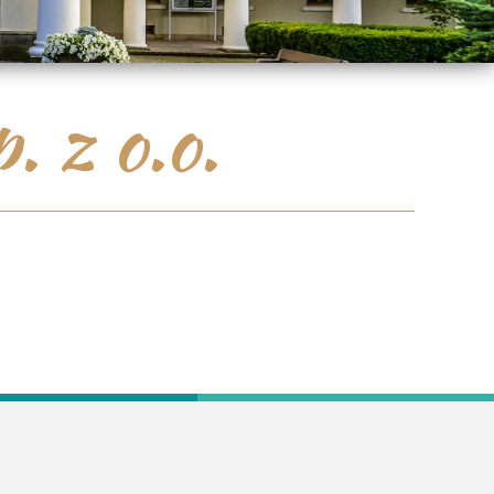
 z o.o.