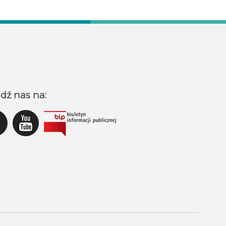
dź nas na: