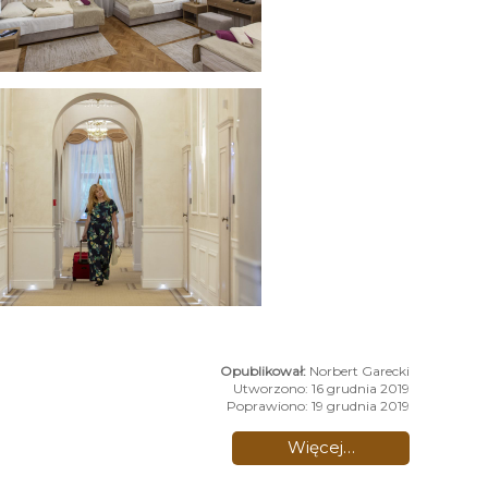
Norbert Garecki
Utworzono: 16 grudnia 2019
Poprawiono: 19 grudnia 2019
Więcej…