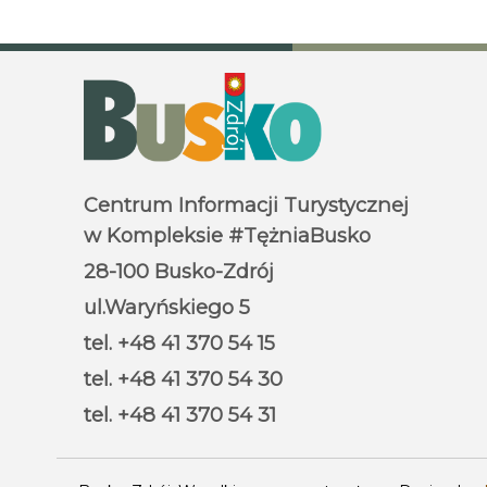
Centrum Informacji Turystycznej
w Kompleksie #TężniaBusko
28-100 Busko-Zdrój
ul.Waryńskiego 5
tel. +48 41 370 54 15
tel. +48 41 370 54 30
tel. +48 41 370 54 31