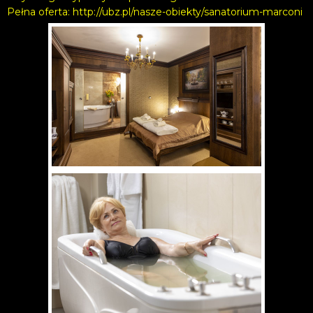
Pełna oferta:
http://ubz.pl/nasze-obiekty/sanatorium-marconi