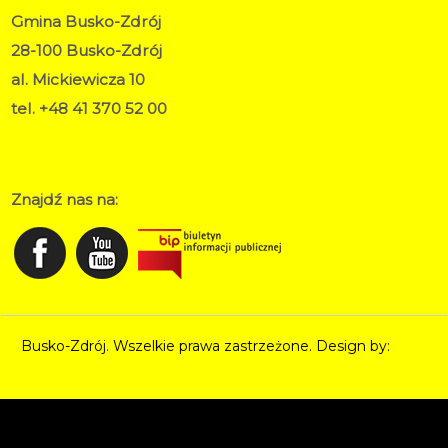
Gmina Busko-Zdrój
28-100 Busko-Zdrój
al. Mickiewicza 10
tel. +48 41 370 52 00
RODO
Deklaracja dostępności
Znajdź nas na:
Busko-Zdrój. Wszelkie prawa zastrzeżone. Design by:
Norbert Garecki