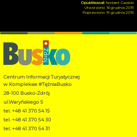
Norbert Garecki
Utworzono: 16 grudnia 2019
Poprawiono: 19 grudnia 2019
Centrum Informacji Turystycznej
w Kompleksie #TężniaBusko
28-100 Busko-Zdrój
ul.Waryńskiego 5
tel. +48 41 370 54 15
tel. +48 41 370 54 30
tel. +48 41 370 54 31