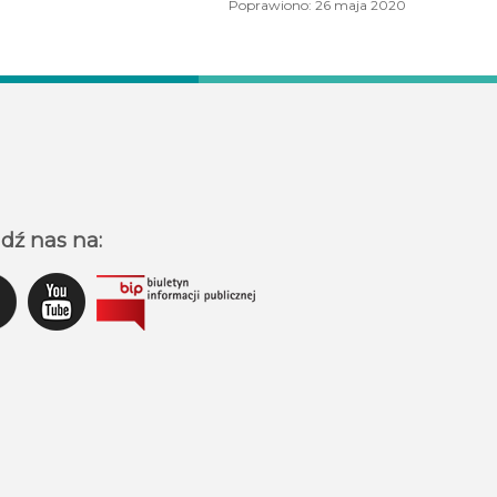
Poprawiono: 26 maja 2020
dź nas na: