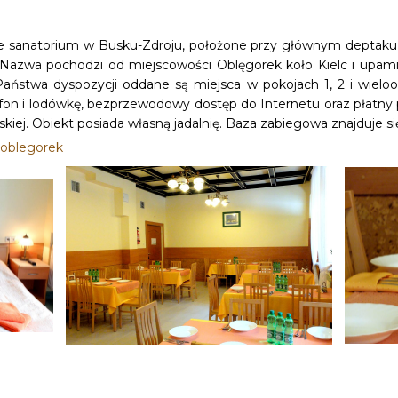
sanatorium w Busku-Zdroju, położone przy głównym deptaku 
Nazwa pochodzi od miejscowości Oblęgorek koło Kielc i upami
aństwa dyspozycji oddane są miejsca w pokojach 1, 2 i wielo
telefon i lodówkę, bezprzewodowy dostęp do Internetu oraz płat
rskiej. Obiekt posiada własną jadalnię. Baza zabiegowa znajduje s
-oblegorek