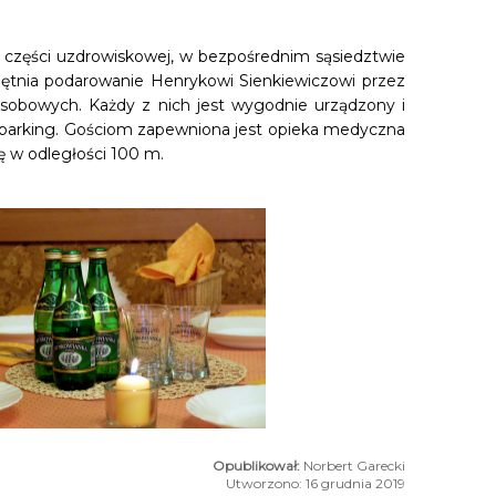
części uzdrowiskowej, w bezpośrednim sąsiedztwie
ętnia podarowanie Henrykowi Sienkiewiczowi przez
osobowych. Każdy z nich jest wygodnie urządzony i
ny parking. Gościom zapewniona jest opieka medyczna
ię w odległości 100 m.
Norbert Garecki
Utworzono: 16 grudnia 2019