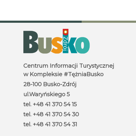
Centrum Informacji Turystycznej
w Kompleksie #TężniaBusko
28-100 Busko-Zdrój
ul.Waryńskiego 5
tel. +48 41 370 54 15
tel. +48 41 370 54 30
tel. +48 41 370 54 31