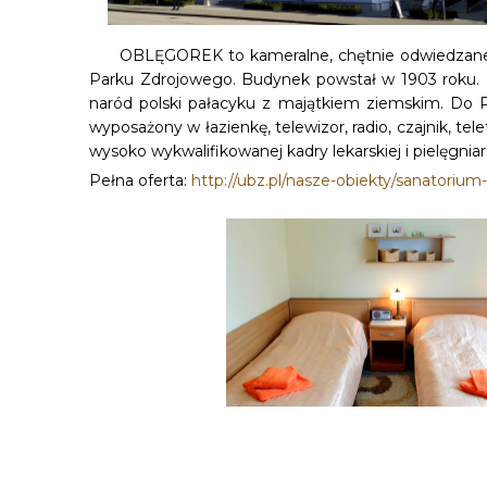
OBLĘGOREK to kameralne, chętnie odwiedzane 
Parku Zdrojowego. Budynek powstał w 1903 roku. 
naród polski pałacyku z majątkiem ziemskim. Do P
wyposażony w łazienkę, telewizor, radio, czajnik, 
wysoko wykwalifikowanej kadry lekarskiej i pielęgnia
Pełna oferta:
http://ubz.pl/nasze-obiekty/sanatorium