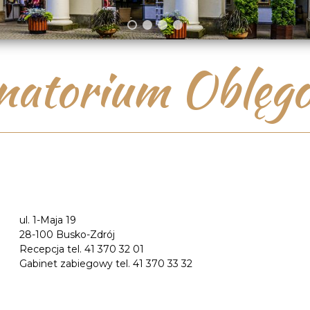
atorium Oblęg
ul. 1-Maja 19
28-100 Busko-Zdrój
Recepcja tel. 41 370 32 01
Gabinet zabiegowy tel. 41 370 33 32