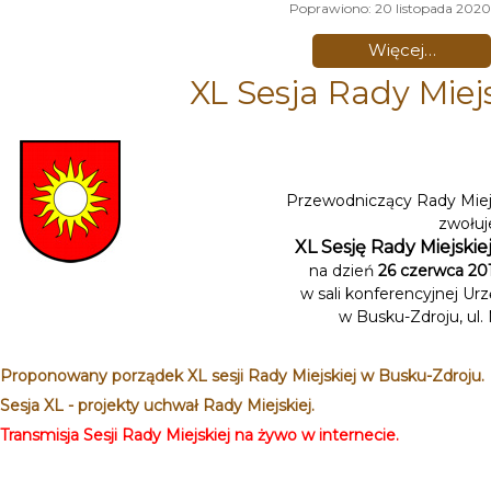
Poprawiono: 20 listopada 2020
Więcej…
XL Sesja Rady Miejs
Przewodniczący Rady Miej
zwołuj
XL Sesję Rady Miejski
na dzień
26 czerwca 201
w sali konferencyjnej Ur
w Busku-Zdroju, ul.
Proponowany porządek XL sesji Rady Miejskiej w Busku-Zdroju.
Sesja XL - projekty uchwał Rady Miejskiej.
Transmisja Sesji Rady Miejskiej na żywo w internecie.