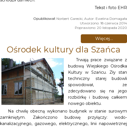
Tekst i foto EHR
Norbert Garecki, Autor: Ewelina Domagała
Utworzono: 18 czerwca 2014
Poprawiono: 20 listopada 2020
Więcej…
Ośrodek kultury dla Szańca
Trwają prace związane z
budową Wiejskiego Ośrodka
Kultury w Szańcu. Zły stan
techniczny starej budowli
spowodował, że
zdecydowano się na jego
rozbiórkę i budowę całkiem
nowego obiektu.
Na chwilę obecną wykonano budynek w stanie surowym
zamkniętym. Zakończono budowę przyłączy: wodo-
kanalizacyjnego, gazowego, elektrycznego, linii napowietrznej