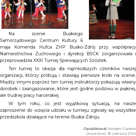
Na scenie Buskiego
Samorządowego Centrum Kultury 6
maja Komenda Hufca ZHP Busko-Zdrój przy współpracy
Namiestnictwa Zuchowego i dyrekcji BSCK zorganizowała i
przeprowadziła XXXI Turniej Śpiewających Szóstek.
Ten turniej to okazja dla najmłodszych członków naszej
organizacji, którzy próbują i stawiają pierwsze kroki na scenie.
Między innymi poprzez ten turniej instruktorzy pokazują własny
dorobek i zaangażowanie, które jest godne podziwu w pięknej,
ale trudnej pracy harcerskiej.
W tym roku, co jest wyjątkową sytuacją, na nasze
zaproszenie do wzięcia udziału w turnieju zgłosiły się wszystkie
przedszkola działające na terenie Buska-Zdroju.
Norbert Garecki
Utworzono: 18 czerwca 2014