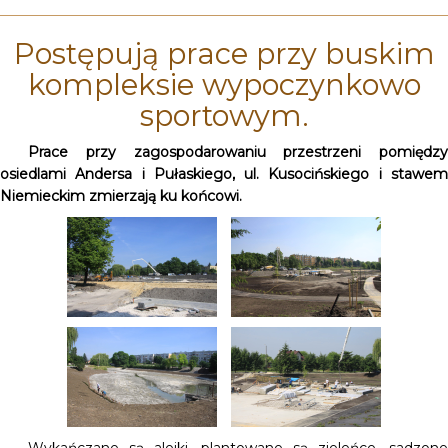
Postępują prace przy buskim
kompleksie wypoczynkowo
sportowym.
Prace przy zagospodarowaniu przestrzeni pomiędzy
osiedlami Andersa i Pułaskiego, ul. Kusocińskiego i stawem
Niemieckim zmierzają ku końcowi.
Wykańczane są alejki, plantowane są zieleńce, sadzone