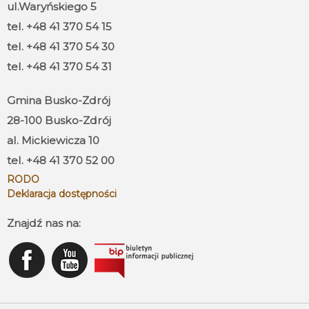
ul.Waryńskiego 5
tel. +48 41 370 54 15
tel. +48 41 370 54 30
tel. +48 41 370 54 31
Gmina Busko-Zdrój
28-100 Busko-Zdrój
al. Mickiewicza 10
tel. +48 41 370 52 00
RODO
Deklaracja dostępności
Znajdź nas na: