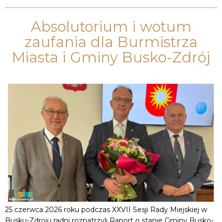
Absolutorium i wotum
zaufania dla Burmistrza
Miasta i Gminy Busko-Zdrój
25 czerwca 2026 roku podczas XXVII Sesji Rady Miejskiej w
Busku-Zdroju radni rozpatrzyli Raport o stanie Gminy Busko-