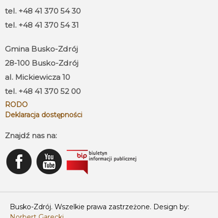
tel. +48 41 370 54 30
tel. +48 41 370 54 31
Gmina Busko-Zdrój
28-100 Busko-Zdrój
al. Mickiewicza 10
tel. +48 41 370 52 00
RODO
Deklaracja dostępności
Znajdź nas na:
Busko-Zdrój. Wszelkie prawa zastrzeżone. Design by:
Norbert Garecki