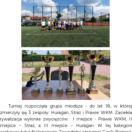
Turniej rozpoczęła grupa młodsza - do lat 18, w której
zmierzyły się 3 zespoły: Huragan, Straż i Prawie WKM. Zaciekła
rywalizacja wyłoniła zwycięzców : I miejsce - Prawie WKM, II
miejsce – Straż, a III miejsce – Huragan. W tej kategorii