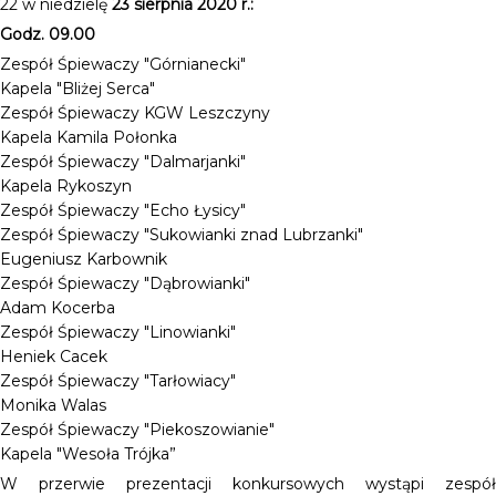
22 w niedzielę
23 sierpnia 2020 r.:
Godz. 09.00
Zespół Śpiewaczy "Górnianecki"
Kapela "Bliżej Serca"
Zespół Śpiewaczy KGW Leszczyny
Kapela Kamila Połonka
Zespół Śpiewaczy "Dalmarjanki"
Kapela Rykoszyn
Zespół Śpiewaczy "Echo Łysicy"
Zespół Śpiewaczy "Sukowianki znad Lubrzanki"
Eugeniusz Karbownik
Zespół Śpiewaczy "Dąbrowianki"
Adam Kocerba
Zespół Śpiewaczy "Linowianki"
Heniek Cacek
Zespół Śpiewaczy "Tarłowiacy"
Monika Walas
Zespół Śpiewaczy "Piekoszowianie"
Kapela "Wesoła Trójka”
W przerwie prezentacji konkursowych wystąpi zespół