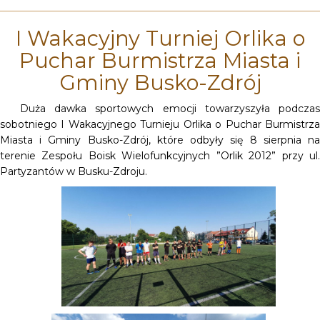
I Wakacyjny Turniej Orlika o
Puchar Burmistrza Miasta i
Gminy Busko-Zdrój
Duża dawka sportowych emocji towarzyszyła podczas
sobotniego I Wakacyjnego Turnieju Orlika o Puchar Burmistrza
Miasta i Gminy Busko-Zdrój, które odbyły się 8 sierpnia na
terenie Zespołu Boisk Wielofunkcyjnych ”Orlik 2012” przy ul.
Partyzantów w Busku-Zdroju.