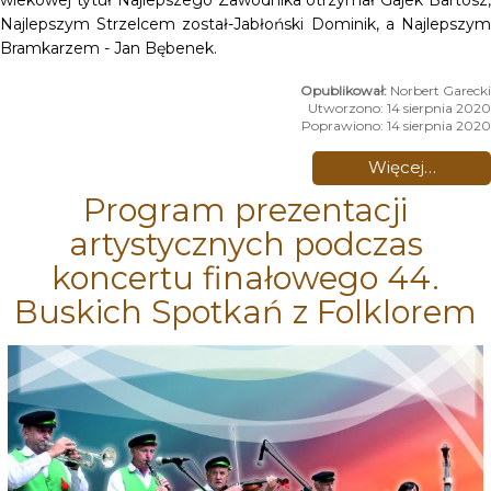
wiekowej tytuł Najlepszego Zawodnika otrzymał Gajek Bartosz,
Najlepszym Strzelcem został-Jabłoński Dominik, a Najlepszym
Bramkarzem - Jan Bębenek.
Norbert Garecki
Utworzono: 14 sierpnia 2020
Poprawiono: 14 sierpnia 2020
Więcej…
Program prezentacji
artystycznych podczas
koncertu finałowego 44.
Buskich Spotkań z Folklorem