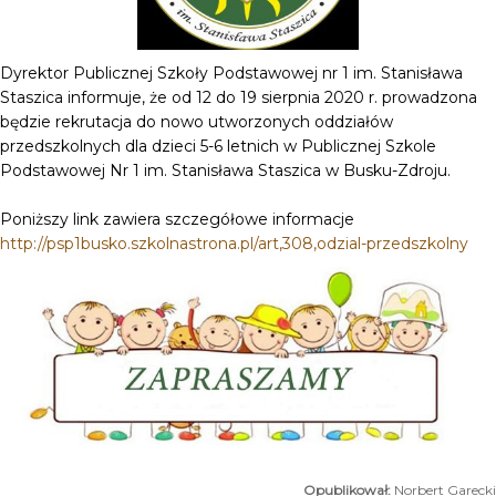
Dyrektor Publicznej Szkoły Podstawowej nr 1 im. Stanisława
Staszica informuje, że od 12 do 19 sierpnia 2020 r. prowadzona
będzie rekrutacja do nowo utworzonych oddziałów
przedszkolnych dla dzieci 5-6 letnich w Publicznej Szkole
Podstawowej Nr 1 im. Stanisława Staszica w Busku-Zdroju.
Poniższy link zawiera szczegółowe informacje
http://psp1busko.szkolnastrona.pl/art,308,odzial-przedszkolny
Norbert Garecki