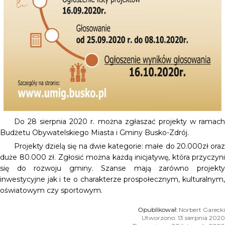
Do 28 sierpnia 2020 r. można zgłaszać projekty w ramach
Budżetu Obywatelskiego Miasta i Gminy Busko-Zdrój.
Projekty dzielą się na dwie kategorie: małe do 20.000zł oraz
duże 80.000 zł. Zgłosić można każdą inicjatywę, która przyczyni
się do rozwoju gminy. Szanse mają zarówno projekty
inwestycyjne jak i te o charakterze prospołecznym, kulturalnym,
oświatowym czy sportowym.
Norbert Garecki
Utworzono: 13 sierpnia 2020