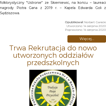
folklorystyczny "Ustronie" ze Skierniewic, na końcu – laureaci
nagrody Piotra Gana z 2019 r. – Kapela Edwarda Goli z
Sędziszowa.
Norbert Garecki
Utworzono: 14 sierpnia 2020
Poprawiono: 14 sierpnia 2020
Więcej…
Trwa Rekrutacja do nowo
utworzonych oddziałów
przedszkolnych