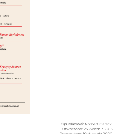
Norbert Garecki
Utworzono: 25 kwietnia 2016
Poprawiono: 10 stycznia 2020