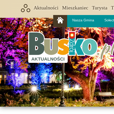
Aktualności
Mieszkaniec
Turysta
T
Nasza Gmina
Sołec
AKTUALNOŚCI