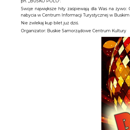
pn. „BUSKO POLO".
Swoje największe hity zaśpiewają dla Was na żywo
nabycia w Centrum Informacji Turystycznej w Buskim
Nie zwlekaj kup bilet już dziś.
Organizator: Buskie Samorządowe Centrum Kultury