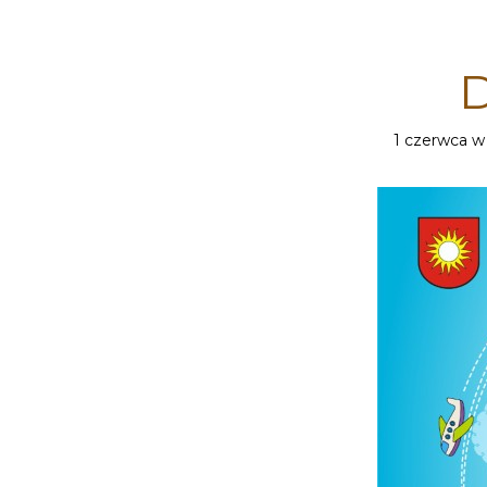
D
1 czerwca w