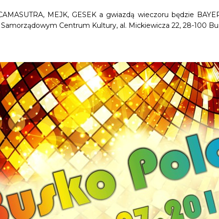
: CAMASUTRA, MEJK, GESEK a gwiazdą wieczoru będzie BAYER FU
 Samorządowym Centrum Kultury, al. Mickiewicza 22, 28-100 Bu