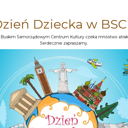
zień Dziecka w BS
 Buskim Samorządowym Centrum Kultury czeka mnóstwo atrakcji
Serdecznie zapraszamy.