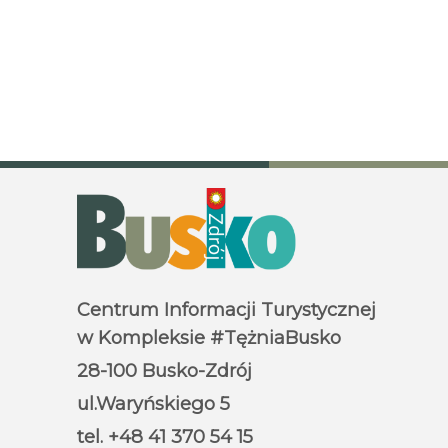
Centrum Informacji Turystycznej
w Kompleksie #TężniaBusko
28-100 Busko-Zdrój
ul.Waryńskiego 5
tel. +48 41 370 54 15