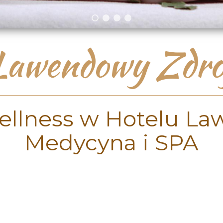
Lawendowy Zdró
ellness w Hotelu L
Medycyna i SPA