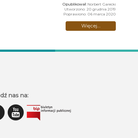
Norbert Garecki
Utworzono: 20 grudnia 2019
Poprawiono: 06 marca 2020
Więcej…
dź nas na: