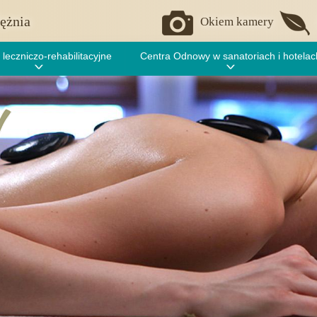
ężnia
Okiem kamery
 leczniczo-rehabilitacyjne
Centra Odnowy w sanatoriach i hotelac