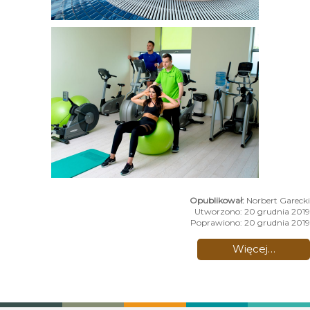
Norbert Garecki
Utworzono: 20 grudnia 2019
Poprawiono: 20 grudnia 2019
Więcej…