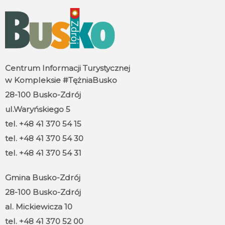
Centrum Informacji Turystycznej
w Kompleksie #TężniaBusko
28-100 Busko-Zdrój
ul.Waryńskiego 5
tel. +48 41 370 54 15
tel. +48 41 370 54 30
tel. +48 41 370 54 31
Gmina Busko-Zdrój
28-100 Busko-Zdrój
al. Mickiewicza 10
tel. +48 41 370 52 00