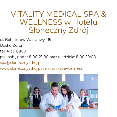
VITALITY MEDICAL SPA &
WELLNESS w Hotelu
Słoneczny Zdrój
ul. Bohaterów Warszawy 115
Busko Zdrój
tel. 4137 8900
pn.- sob., godz.: 8.00-21:00 oraz niedziela: 8.00-18:00
spa@slonecznyzdroj.pl
www.slonecznyzdroj.pl/centrum-spa-wellness