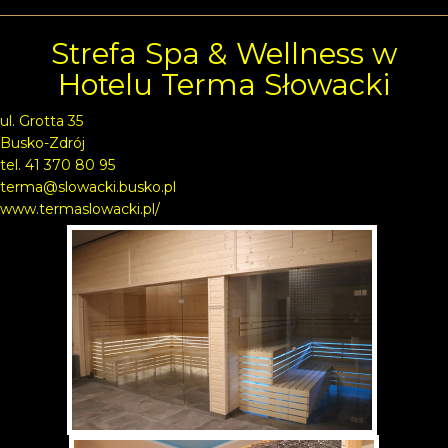
Strefa Spa & Wellness w
Hotelu Terma Słowacki
ul. Grotta 35
Busko-Zdrój
tel. 41 370 80 95
terma@slowacki.busko.pl
www.termaslowacki.pl/