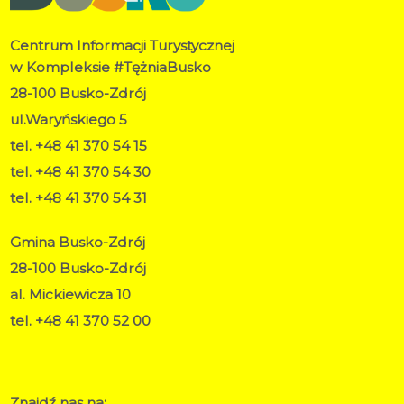
Centrum Informacji Turystycznej
w Kompleksie #TężniaBusko
28-100 Busko-Zdrój
ul.Waryńskiego 5
tel. +48 41 370 54 15
tel. +48 41 370 54 30
tel. +48 41 370 54 31
Gmina Busko-Zdrój
28-100 Busko-Zdrój
al. Mickiewicza 10
tel. +48 41 370 52 00
RODO
Deklaracja dostępności
Znajdź nas na: