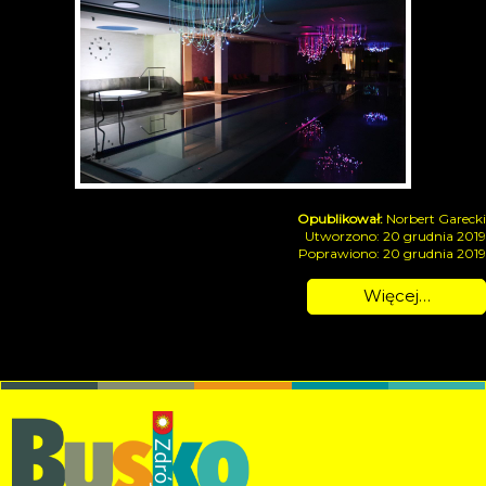
Norbert Garecki
Utworzono: 20 grudnia 2019
Poprawiono: 20 grudnia 2019
Więcej…