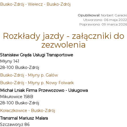
Busko-Zdrój - Wełecz - Busko-Zdrój
Norbert Garecki
Utworzono: 06 maja 2022
Poprawiono: 09 marca 2026
Rozkłady jazdy - załączniki do
zezwolenia
Stanisław Gręda Usługi Transportowe
Młyny 141
28-100 Busko-Zdrój
Busko-Zdrój - Młyny p. Galów
Busko-Zdrój - Młyny p. Nowy Folwark
Michał Lniak Firma Przewozowo - Usługowa
Mikułowice 158B
28-100 Busko-Zdrój
Kołaczkowice - Busko-Zdrój
Transmal Mariusz Malara
Szczaworyż 86