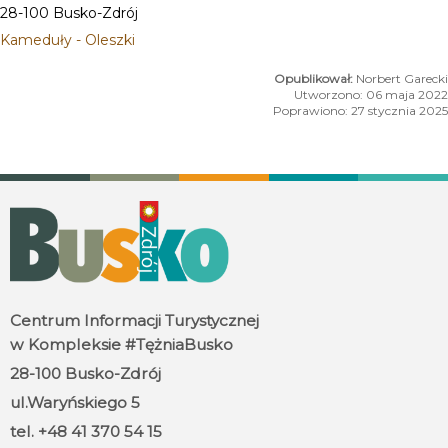
28-100 Busko-Zdrój
Kameduły - Oleszki
Norbert Garecki
Utworzono: 06 maja 2022
Poprawiono: 27 stycznia 2025
Centrum Informacji Turystycznej
w Kompleksie #TężniaBusko
28-100 Busko-Zdrój
ul.Waryńskiego 5
tel. +48 41 370 54 15