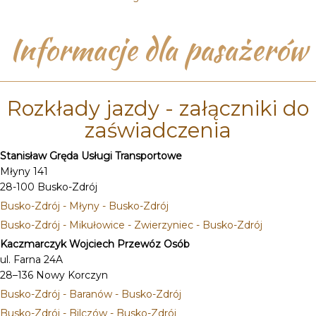
Informacje dla pasażerów
Rozkłady jazdy - załączniki do
zaświadczenia
Stanisław Gręda Usługi Transportowe
Młyny 141
28-100 Busko-Zdrój
Busko-Zdrój - Młyny - Busko-Zdrój
Busko-Zdrój - Mikułowice - Zwierzyniec - Busko-Zdrój
Kaczmarczyk Wojciech Przewóz Osób
ul. Farna 24A
28–136 Nowy Korczyn
Busko-Zdrój - Baranów - Busko-Zdrój
Busko-Zdrój - Bilczów - Busko-Zdrój