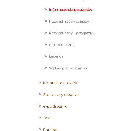
Informacje dla pasażerów
Rozkład jazdy - odjazdy
Rozkład jazdy - przyjazdy
ul. Poprzeczna
Legenda
Wykaz przewoźników
Komunikacja MPK
Słoneczny ekspres
e-podroznik
Taxi
Parkingi