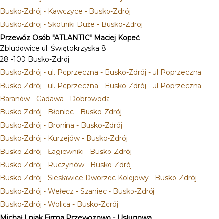
Busko-Zdrój - Kawczyce - Busko-Zdrój
Busko-Zdrój - Skotniki Duże - Busko-Zdrój
Przewóz Osób "ATLANTIC" Maciej Kopeć
Zbludowice ul. Świętokrzyska 8
28 -100 Busko-Zdrój
Busko-Zdrój - ul. Poprzeczna - Busko-Zdrój - ul Poprzeczna
Busko-Zdrój - ul. Poprzeczna - Busko-Zdrój - ul Poprzeczna
Baranów - Gadawa - Dobrowoda
Busko-Zdrój - Błoniec - Busko-Zdrój
Busko-Zdrój - Bronina - Busko-Zdrój
Busko-Zdrój - Kurzejów - Busko-Zdrój
Busko-Zdrój - Łagiewniki - Busko-Zdrój
Busko-Zdrój - Ruczynów - Busko-Zdrój
Busko-Zdrój - Siesławice Dworzec Kolejowy - Busko-Zdrój
Busko-Zdrój - Wełecz - Szaniec - Busko-Zdrój
Busko-Zdrój - Wolica - Busko-Zdrój
Michał Lniak Firma Przewozowo - Usługowa