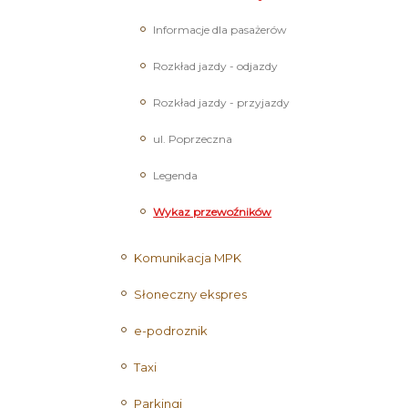
Informacje dla pasażerów
Rozkład jazdy - odjazdy
Rozkład jazdy - przyjazdy
ul. Poprzeczna
Legenda
Wykaz przewoźników
Komunikacja MPK
Słoneczny ekspres
e-podroznik
Taxi
Parkingi