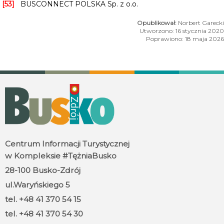
[53]
BUSCONNECT POLSKA Sp. z o.o.
Norbert Garecki
Utworzono: 16 stycznia 2020
Poprawiono: 18 maja 2026
Centrum Informacji Turystycznej
w Kompleksie #TężniaBusko
28-100 Busko-Zdrój
ul.Waryńskiego 5
tel. +48 41 370 54 15
tel. +48 41 370 54 30