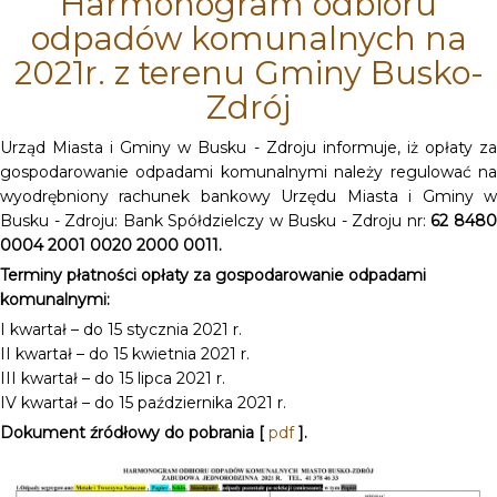
Harmonogram odbioru
odpadów komunalnych na
2021r. z terenu Gminy Busko-
Zdrój
Urząd Miasta i Gminy w Busku - Zdroju informuje, iż opłaty za
gospodarowanie odpadami komunalnymi należy regulować na
wyodrębniony rachunek bankowy Urzędu Miasta i Gminy w
Busku - Zdroju: Bank Spółdzielczy w Busku - Zdroju nr:
62 848
0004 2001 0020 2000 0011.
Terminy płatności opłaty za gospodarowanie odpadami
komunalnymi:
I kwartał – do 15 stycznia 2021 r.
II kwartał – do 15 kwietnia 2021 r.
III kwartał – do 15 lipca 2021 r.
IV kwartał – do 15 października 2021 r.
Dokument źródłowy do pobrania [
pdf
].