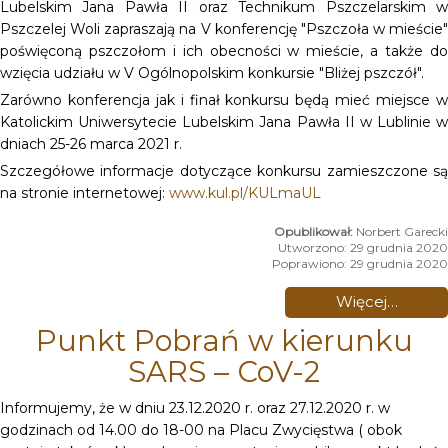
Lubelskim Jana Pawła II oraz Technikum Pszczelarskim w
Pszczelej Woli zapraszają na V konferencję "Pszczoła w mieście"
poświęconą pszczołom i ich obecności w mieście, a także do
wzięcia udziału w V Ogólnopolskim konkursie "Bliżej pszczół".
Zarówno konferencja jak i finał konkursu będą mieć miejsce w
Katolickim Uniwersytecie Lubelskim Jana Pawła II w Lublinie w
dniach 25-26 marca 2021 r.
Szczegółowe informacje dotyczące konkursu zamieszczone są
na stronie internetowej:
www.kul.pl/KULmaUL
Norbert Garecki
Utworzono: 29 grudnia 2020
Poprawiono: 29 grudnia 2020
Więcej…
Punkt Pobrań w kierunku
SARS – CoV-2
Informujemy, że w dniu 23.12.2020 r. oraz 27.12.2020 r. w
godzinach od 14.00 do 18-00 na Placu Zwycięstwa ( obok