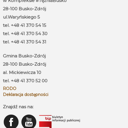
w Kompleksie #TężniaBusko
28-100 Busko-Zdrój
ul.Waryńskiego 5
tel. +48 41 370 54 15
tel. +48 41 370 54 30
tel. +48 41 370 54 31
Gmina Busko-Zdrój
28-100 Busko-Zdrój
al. Mickiewicza 10
tel. +48 41 370 52 00
RODO
Deklaracja dostępności
Znajdź nas na: