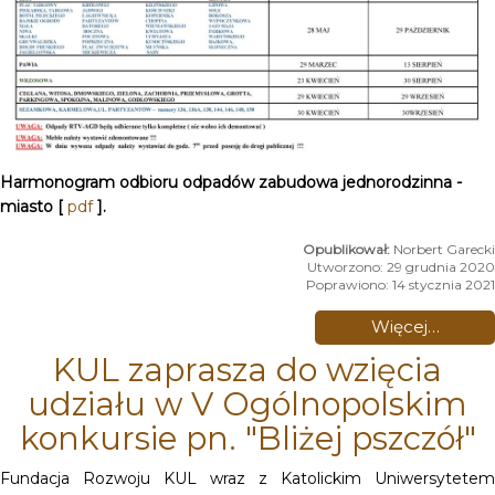
Harmonogram odbioru odpadów zabudowa jednorodzinna -
miasto [
pdf
].
Norbert Garecki
Utworzono: 29 grudnia 2020
Poprawiono: 14 stycznia 2021
Więcej…
KUL zaprasza do wzięcia
udziału w V Ogólnopolskim
konkursie pn. "Bliżej pszczół"
Fundacja Rozwoju KUL wraz z Katolickim Uniwersytetem