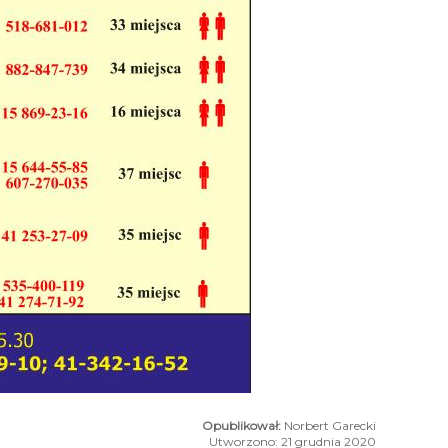
Norbert Garecki
Utworzono: 21 grudnia 2020