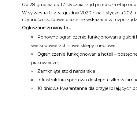
Od 28 grudnia do 17 stycznia rząd przedłuża etap odp
W sylwestra tj. z 31 grudnia 2020 r. na 1 stycznia 20
czynności służbowe oraz inne wskazane w rozporząd
Ogłoszone zmiany to...
Ponowne ograniczenie funkcjonowania galerii h
wielkopowierzchniowe sklepy meblowe;
Ograniczenie funkcjonowania hoteli – dostępn
pracownicze;
Zamknięte stoki narciarskie;
Infrastruktura sportowa dostępna tylko w ra
10 dniowa kwarantanna dla przyjeżdżających 