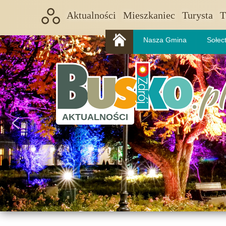
Aktualności
Mieszkaniec
Turysta
T
Nasza Gmina
Sołec
AKTUALNOŚCI