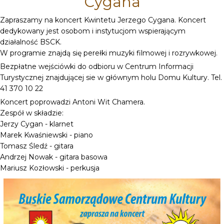
Cygana
Zapraszamy na koncert Kwintetu Jerzego Cygana. Koncert
dedykowany jest osobom i instytucjom wspierającym
działalność BSCK.
W programie znajdą się perełki muzyki filmowej i rozrywkowej.
Bezpłatne wejściówki do odbioru w Centrum Informacji
Turystycznej znajdującej sie w głównym holu Domu Kultury. Tel.
41 370 10 22
Koncert poprowadzi Antoni Wit Chamera.
Zespół w składzie:
Jerzy Cygan - klarnet
Marek Kwaśniewski - piano
Tomasz Śledź - gitara
Andrzej Nowak - gitara basowa
Mariusz Kozłowski - perkusja