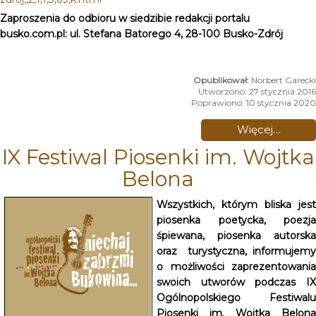
Zaproszenia do odbioru w siedzibie redakcji portalu
busko.com.pl: ul. Stefana Batorego 4, 28-100 Busko-Zdrój
Norbert Garecki
Utworzono: 27 stycznia 2016
Poprawiono: 10 stycznia 2020
Więcej…
IX Festiwal Piosenki im. Wojtka
Belona
Wszystkich, którym bliska jest
piosenka poetycka, poezja
śpiewana, piosenka autorska
oraz turystyczna, informujemy
o możliwości zaprezentowania
swoich utworów podczas IX
Ogólnopolskiego Festiwalu
Piosenki im. Wojtka Belona