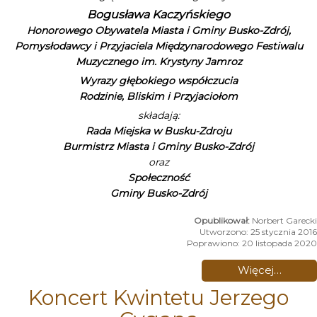
Bogusława Kaczyńskiego
Honorowego Obywatela Miasta i Gminy Busko-Zdrój,
Pomysłodawcy i Przyjaciela Międzynarodowego Festiwalu
Muzycznego im. Krystyny Jamroz
Wyrazy głębokiego współczucia
Rodzinie, Bliskim i Przyjaciołom
składają:
Rada Miejska w Busku-Zdroju
Burmistrz Miasta i Gminy Busko-Zdrój
oraz
Społeczność
Gminy Busko-Zdrój
Norbert Garecki
Utworzono: 25 stycznia 2016
Poprawiono: 20 listopada 2020
Więcej…
Koncert Kwintetu Jerzego