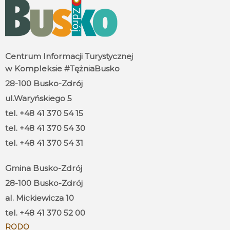
Centrum Informacji Turystycznej
w Kompleksie #TężniaBusko
28-100 Busko-Zdrój
ul.Waryńskiego 5
tel. +48 41 370 54 15
tel. +48 41 370 54 30
tel. +48 41 370 54 31
Gmina Busko-Zdrój
28-100 Busko-Zdrój
al. Mickiewicza 10
tel. +48 41 370 52 00
RODO