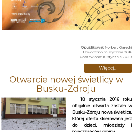
Norbert Garecki
Utworzono: 25 stycznia 2016
Poprawiono: 10 stycznia 2020
Więcej…
Otwarcie nowej świetlicy w
Busku-Zdroju
18 stycznia 2016 roku
oficjalnie otwarta została w
Busku-Zdroju nowa świetlica,
której oferta skierowana jest
do dzieci, młodzieży i
mieszkańców gminy.