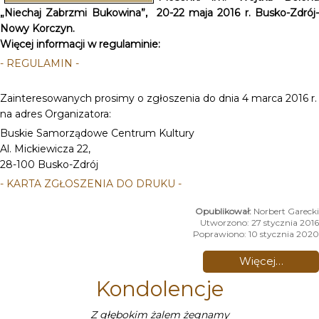
„Niechaj Zabrzmi Bukowina”, 20-22 maja 2016 r. Busko-Zdrój-
Nowy Korczyn.
Więcej informacji w regulaminie:
- REGULAMIN -
Zainteresowanych prosimy o zgłoszenia do dnia 4 marca 2016 r.
na adres Organizatora:
Buskie Samorządowe Centrum Kultury
Al. Mickiewicza 22,
28-100 Busko-Zdrój
- KARTA ZGŁOSZENIA DO DRUKU -
Norbert Garecki
Utworzono: 27 stycznia 2016
Poprawiono: 10 stycznia 2020
Więcej…
Kondolencje
Z głębokim żalem żegnamy