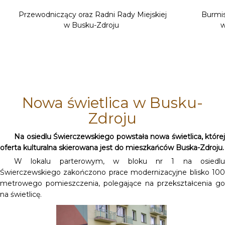
Przewodniczący oraz Radni Rady Miejskiej
Burmis
w Busku-Zdroju
w
Nowa świetlica w Busku-
Zdroju
Na osiedlu Świerczewskiego powstała nowa świetlica, której
oferta kulturalna skierowana jest do mieszkańców Buska-Zdroju.
W lokalu parterowym, w bloku nr 1 na osiedlu
Świerczewskiego zakończono prace modernizacyjne blisko 100
metrowego pomieszczenia, polegające na przekształcenia go
na świetlicę.