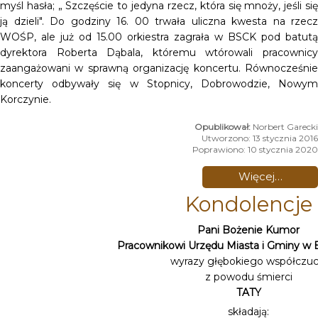
myśl hasła; „ Szczęście to jedyna rzecz, która się mnoży, jeśli się
ją dzieli". Do godziny 16. 00 trwała uliczna kwesta na rzecz
WOŚP, ale już od 15.00 orkiestra zagrała w BSCK pod batutą
dyrektora Roberta Dąbala, któremu wtórowali pracownicy
zaangażowani w sprawną organizację koncertu. Równocześnie
koncerty odbywały się w Stopnicy, Dobrowodzie, Nowym
Korczynie.
Norbert Garecki
Utworzono: 13 stycznia 2016
Poprawiono: 10 stycznia 2020
Więcej…
Kondolencje
Pani Bożenie Kumor
Pracownikowi Urzędu Miasta i Gminy w 
wyrazy głębokiego współczuc
z powodu śmierci
TATY
składają: