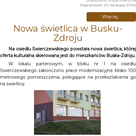
Utworzono: 13 stycznia 2016
Poprawiono: 20 listopada 2020
Więcej…
Nowa świetlica w Busku-
Zdroju
Na osiedlu Świerczewskiego powstała nowa świetlica, której
oferta kulturalna skierowana jest do mieszkańców Buska-Zdroju.
W lokalu parterowym, w bloku nr 1 na osiedlu
Świerczewskiego zakończono prace modernizacyjne blisko 100
metrowego pomieszczenia, polegające na przekształcenia go
na świetlicę.