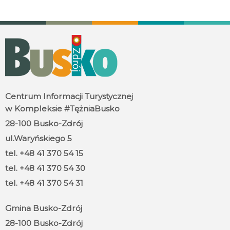
Centrum Informacji Turystycznej
w Kompleksie #TężniaBusko
28-100 Busko-Zdrój
ul.Waryńskiego 5
tel. +48 41 370 54 15
tel. +48 41 370 54 30
tel. +48 41 370 54 31
Gmina Busko-Zdrój
28-100 Busko-Zdrój